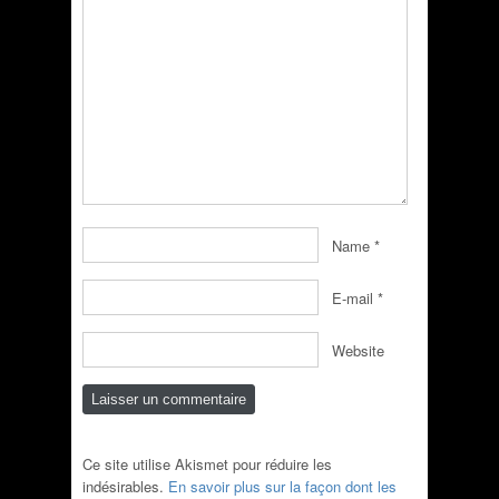
Name
*
E-mail
*
Website
Ce site utilise Akismet pour réduire les
indésirables.
En savoir plus sur la façon dont les