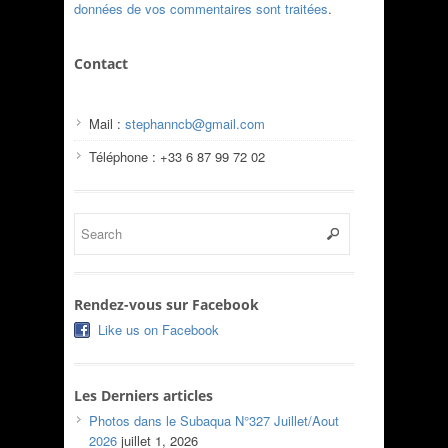
données de vos commentaires sont traitées
.
Contact
Mail :
stephanncb@gmail.com
Téléphone : +33 6 87 99 72 02
Rendez-vous sur Facebook
Like us on Facebook
Les Derniers articles
Photos dans le Subaqua N°327 Juillet/Aout
2026
juillet 1, 2026