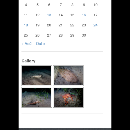
4
5
6
7
8
9
10
11
12
13
14
15
16
17
18
19
20
21
22
23
24
25
26
27
28
29
30
« Août
Oct »
Gallery