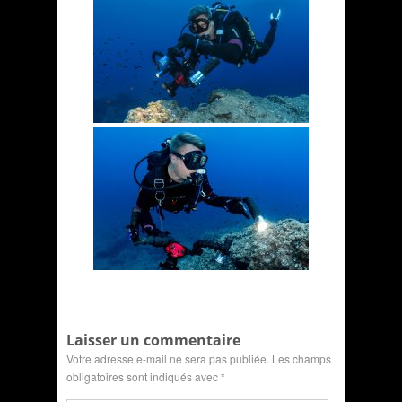
Laisser un commentaire
Votre adresse e-mail ne sera pas publiée.
Les champs
obligatoires sont indiqués avec
*