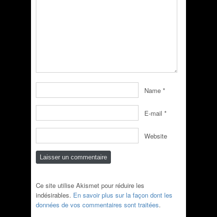
Name
*
E-mail
*
Website
Ce site utilise Akismet pour réduire les
indésirables.
En savoir plus sur la façon dont les
données de vos commentaires sont traitées
.