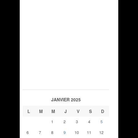
JANVIER 2025
L
M
M
J
V
S
D
1
2
3
4
5
6
7
8
9
10
11
12