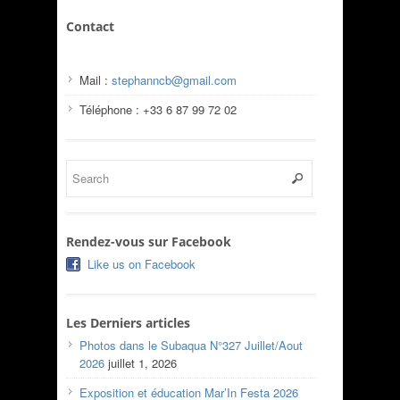
Contact
Mail :
stephanncb@gmail.com
Téléphone : +33 6 87 99 72 02
Rendez-vous sur Facebook
Like us on Facebook
Les Derniers articles
Photos dans le Subaqua N°327 Juillet/Aout
2026
juillet 1, 2026
Exposition et éducation Mar’In Festa 2026