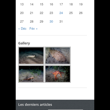
13
14
15
16
17
18
19
20
21
22
23
24
25
26
27
28
29
30
31
« Déc
Fév »
Gallery
Les derniers articles