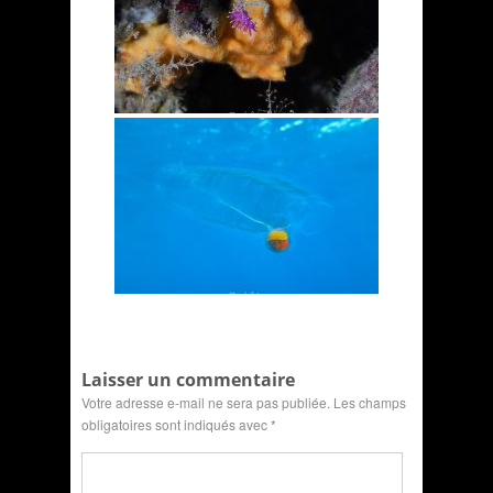
Laisser un commentaire
Votre adresse e-mail ne sera pas publiée.
Les champs
obligatoires sont indiqués avec
*