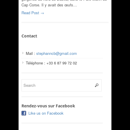
Cap Corse. Il y avait des œufs…
Read Post →
Contact
Mail :
stephanncb@gmail.com
Téléphone : +33 6 87 99 72 02
Rendez-vous sur Facebook
Like us on Facebook