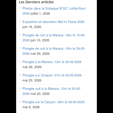
Les Derniers articles
Photos dans le Subaqua N°327 Juillet/Aout
2026
juillet 1, 2026
Exposition et éducation Mar’In Festa 2026
juin 19, 2026
Plongée de nuit à la Marana -16m le 10-06-
2026
juin 10, 2026
Plongée de nuit à la Marana -15m le 29-05-
2026
mai 29, 2026
Plongée à la Marana -13m le 26-05-2026
mai 26, 2026
Plongée sur Cinquini -37m le 23-05-2026
mai 23, 2026
Plongée nuit à la Marana -12m le 20-05-
2026
mai 20, 2026
Plongée sur le Canyon -35m le 09-05-2026
mai 9, 2026