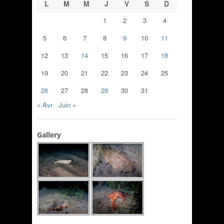
L
M
M
J
V
S
D
1
2
3
4
5
6
7
8
9
10
11
12
13
14
15
16
17
18
19
20
21
22
23
24
25
26
27
28
29
30
31
« Avr
Juin »
Gallery