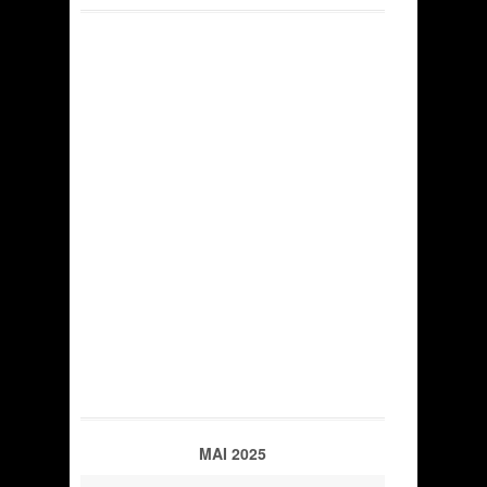
MAI 2025