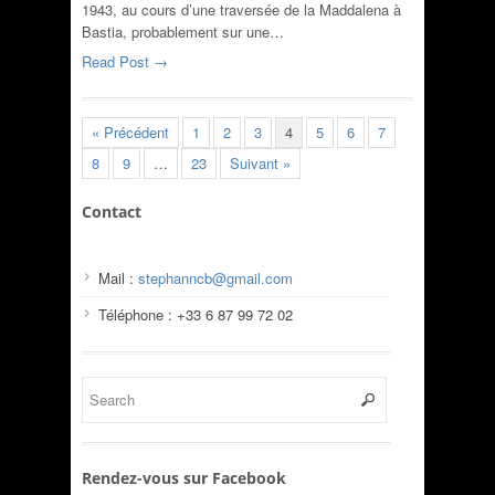
1943, au cours d’une traversée de la Maddalena à
Bastia, probablement sur une…
Read Post →
« Précédent
1
2
3
4
5
6
7
8
9
…
23
Suivant »
Contact
Mail :
stephanncb@gmail.com
Téléphone : +33 6 87 99 72 02
Rendez-vous sur Facebook