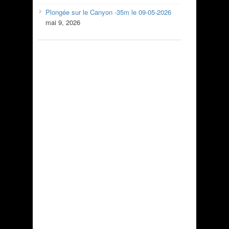
Plongée sur le Canyon -35m le 09-05-2026
mai 9, 2026