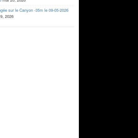
ngée sur le Canyon -35m le 09-05-2026
 9, 2026