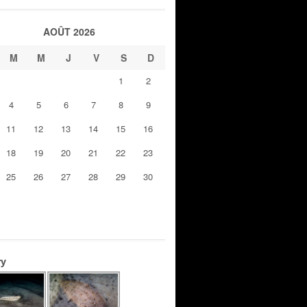
AOÛT 2026
M
M
J
V
S
D
1
2
4
5
6
7
8
9
11
12
13
14
15
16
18
19
20
21
22
23
25
26
27
28
29
30
ry