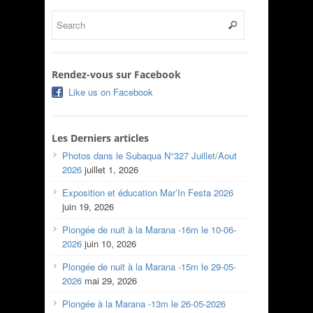
Rendez-vous sur Facebook
Like us on Facebook
Les Derniers articles
Photos dans le Subaqua N°327 Juillet/Aout
2026
juillet 1, 2026
Exposition et éducation Mar’In Festa 2026
juin 19, 2026
Plongée de nuit à la Marana -16m le 10-06-
2026
juin 10, 2026
Plongée de nuit à la Marana -15m le 29-05-
2026
mai 29, 2026
Plongée à la Marana -13m le 26-05-2026