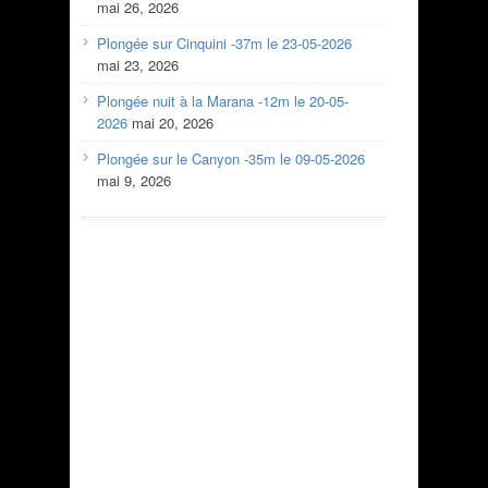
mai 26, 2026
Plongée sur Cinquini -37m le 23-05-2026
mai 23, 2026
Plongée nuit à la Marana -12m le 20-05-
2026
mai 20, 2026
Plongée sur le Canyon -35m le 09-05-2026
mai 9, 2026