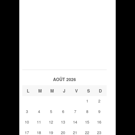
AOÛT 2026
L
M
M
J
V
S
D
1
2
3
4
5
6
7
8
9
10
11
12
13
14
15
16
17
18
19
20
21
22
23