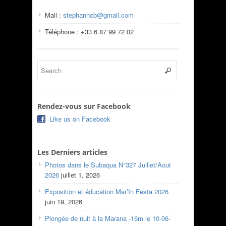
Mail :
stephanncb@gmail.com
Téléphone : +33 6 87 99 72 02
Rendez-vous sur Facebook
Like us on Facebook
Les Derniers articles
Photos dans le Subaqua N°327 Juillet/Aout
2026
juillet 1, 2026
Exposition et éducation Mar’In Festa 2026
juin 19, 2026
Plongée de nuit à la Marana -16m le 10-06-