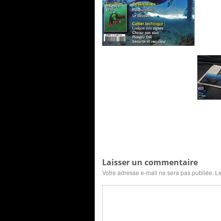
Laisser un commentaire
Votre adresse e-mail ne sera pas publiée.
Le