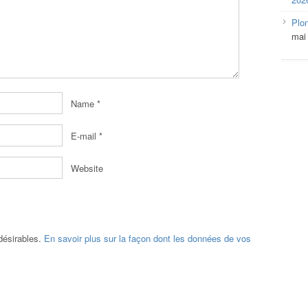
Plo
mai
Name
*
E-mail
*
Website
ndésirables.
En savoir plus sur la façon dont les données de vos