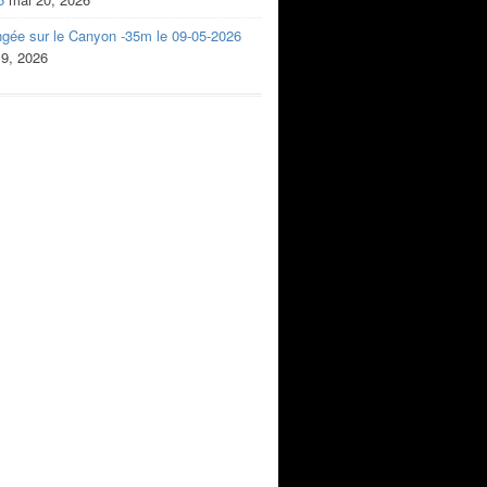
ngée sur le Canyon -35m le 09-05-2026
 9, 2026