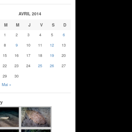
AVRIL 2014
M
M
J
V
S
D
1
2
3
4
5
6
8
9
10
11
12
13
15
16
17
18
19
20
22
23
24
25
26
27
29
30
Mai »
ry