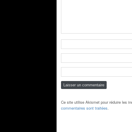
Ce site utilise Akismet pour réduire les i
commentaires sont traitées
.