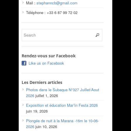
Mail :
stephanncb@gmail.com
Téléphone : +33 6 87 99 72 02
Rendez-vous sur Facebook
Like us on Facebook
Les Derniers articles
Photos dans le Subaqua N°327 Juillet/Aout
2026
juillet 1, 2026
Exposition et éducation Mar’In Festa 2026
juin 19, 2026
Plongée de nuit à la Marana -16m le 10-06-
2026
juin 10, 2026