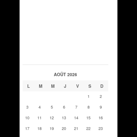
AOÛT 2026
L
M
M
J
V
S
D
1
2
3
4
5
6
7
8
9
10
11
12
13
14
15
16
17
18
19
20
21
22
23