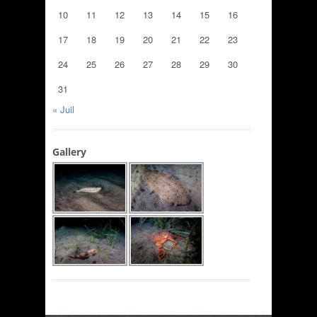
10
11
12
13
14
15
16
17
18
19
20
21
22
23
24
25
26
27
28
29
30
31
« Juil
Gallery