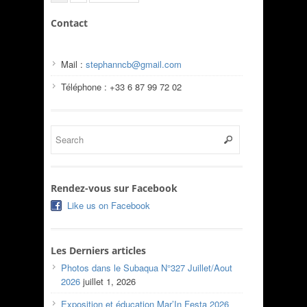
Contact
Mail :
stephanncb@gmail.com
Téléphone : +33 6 87 99 72 02
Rendez-vous sur Facebook
Like us on Facebook
Les Derniers articles
Photos dans le Subaqua N°327 Juillet/Aout
2026
juillet 1, 2026
Exposition et éducation Mar’In Festa 2026