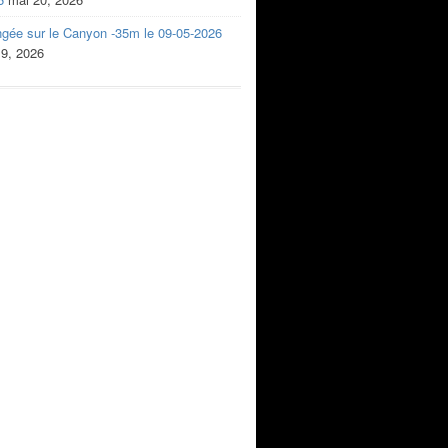
ngée sur le Canyon -35m le 09-05-2026
 9, 2026