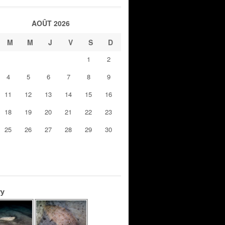
AOÛT 2026
M
M
J
V
S
D
1
2
4
5
6
7
8
9
11
12
13
14
15
16
18
19
20
21
22
23
25
26
27
28
29
30
ry