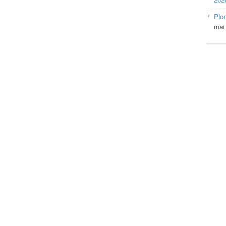
Plo
mai