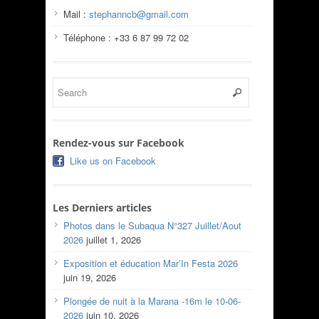
Mail :
stephanncb@gmail.com
Téléphone : +33 6 87 99 72 02
Rendez-vous sur Facebook
Like us on Facebook
Les Derniers articles
Photos dans le Subaqua N°327 Juillet/Aout
2026
juillet 1, 2026
Exposition et éducation Mar’In Festa 2026
juin 19, 2026
Plongée de nuit à la Marana -16m le 10-06-
2026
juin 10, 2026