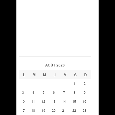
AOÛT 2026
L
M
M
J
V
S
D
1
2
3
4
5
6
7
8
9
10
11
12
13
14
15
16
17
18
19
20
21
22
23