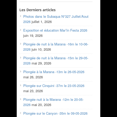
Les Derniers articles
Photos dans le Subaqua N°327 Juillet/Aout
2026
juillet 1, 2026
Exposition et éducation Mar’In Festa 2026
juin 19, 2026
Plongée de nuit à la Marana -16m le 10-06-
2026
juin 10, 2026
Plongée de nuit à la Marana -15m le 29-05-
2026
mai 29, 2026
Plongée à la Marana -13m le 26-05-2026
mai 26, 2026
Plongée sur Cinquini -37m le 23-05-2026
mai 23, 2026
Plongée nuit à la Marana -12m le 20-05-
2026
mai 20, 2026
Plongée sur le Canyon -35m le 09-05-2026