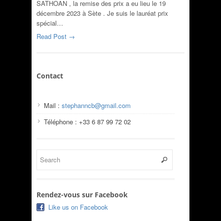
SATHOAN , la remise des prix a eu lieu le 19
décembre 2023 à Sète . Je suis le lauréat prix
spécial…
Read Post →
Contact
Mail :
stephanncb@gmail.com
Téléphone : +33 6 87 99 72 02
Rendez-vous sur Facebook
Like us on Facebook