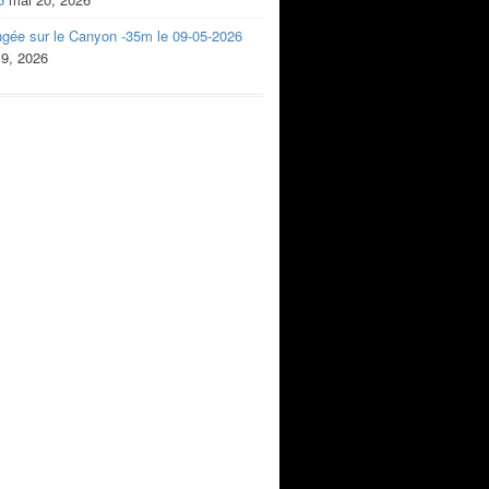
ngée sur le Canyon -35m le 09-05-2026
 9, 2026