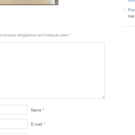
Plo
mai
s champs obligatoires sont indiqués avec
*
Name
*
E-mail
*