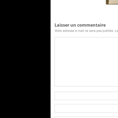
Laisser un commentaire
Votre adresse e-mail ne sera pas publiée.
Le