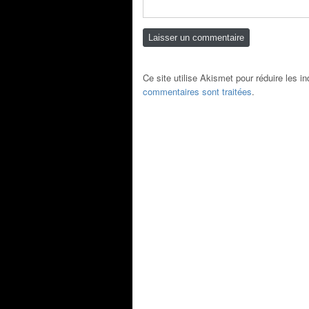
Ce site utilise Akismet pour réduire les i
commentaires sont traitées
.