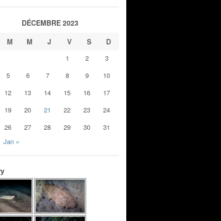
DÉCEMBRE 2023
M
M
J
V
S
D
1
2
3
5
6
7
8
9
10
12
13
14
15
16
17
19
20
21
22
23
24
26
27
28
29
30
31
Jan »
ry