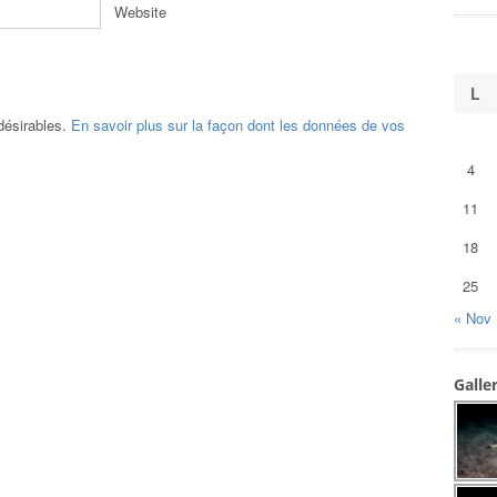
Website
L
ndésirables.
En savoir plus sur la façon dont les données de vos
4
11
18
25
« Nov
Galle