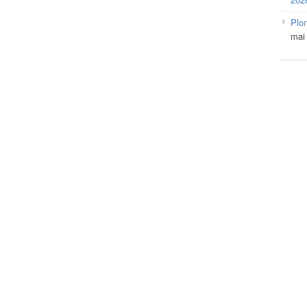
Plo
mai