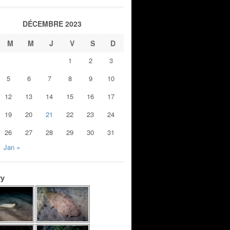
DÉCEMBRE 2023
M
M
J
V
S
D
1
2
3
5
6
7
8
9
10
12
13
14
15
16
17
19
20
21
22
23
24
26
27
28
29
30
31
Jan »
ry