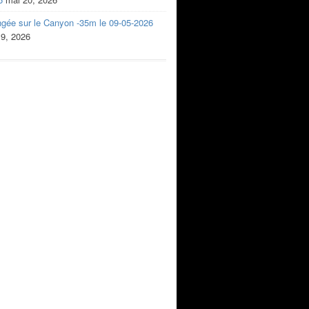
ngée sur le Canyon -35m le 09-05-2026
 9, 2026