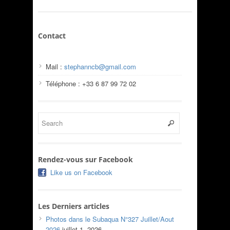
Contact
Mail :
stephanncb@gmail.com
Téléphone : +33 6 87 99 72 02
Rendez-vous sur Facebook
Like us on Facebook
Les Derniers articles
Photos dans le Subaqua N°327 Juillet/Aout
2026
juillet 1, 2026