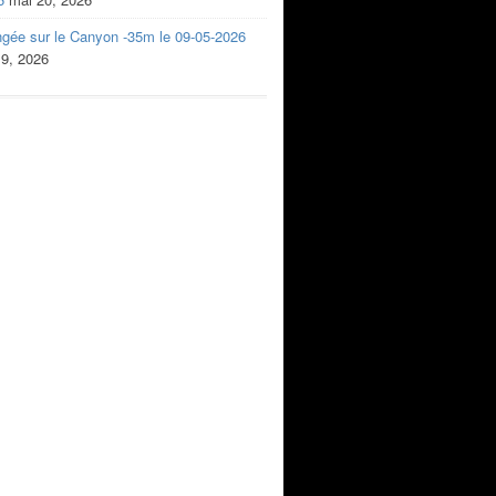
ngée sur le Canyon -35m le 09-05-2026
 9, 2026