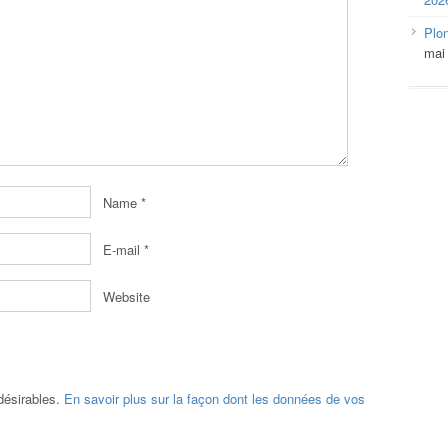
Plo
mai
Name
*
E-mail
*
Website
ndésirables.
En savoir plus sur la façon dont les données de vos