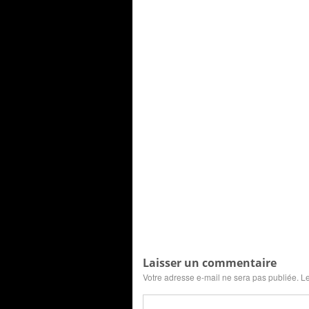
Laisser un commentaire
Votre adresse e-mail ne sera pas publiée.
Le