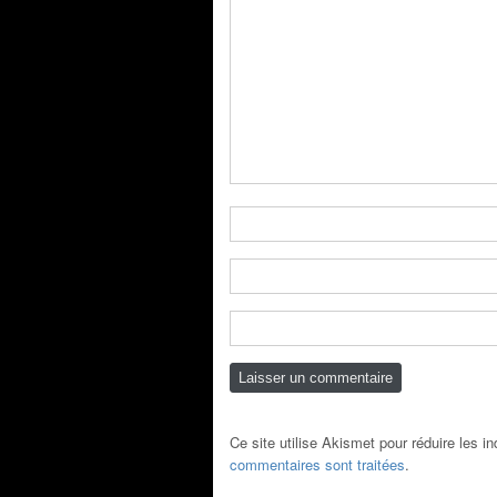
Ce site utilise Akismet pour réduire les i
commentaires sont traitées
.