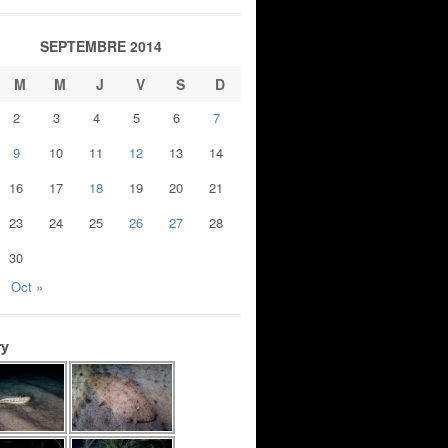
SEPTEMBRE 2014
M
M
J
V
S
D
2
3
4
5
6
7
9
10
11
12
13
14
16
17
18
19
20
21
23
24
25
26
27
28
30
Oct »
ry