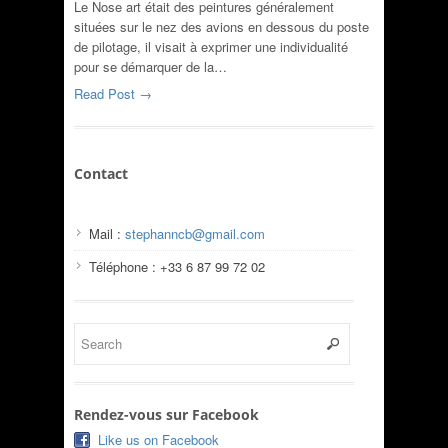
Le Nose art était des peintures généralement
situées sur le nez des avions en dessous du poste
de pilotage, il visait à exprimer une individualité
pour se démarquer de la…
Read Post →
Contact
Mail :
stephanncb@gmail.com
Téléphone : +33 6 87 99 72 02
Rendez-vous sur Facebook
Like us on Facebook