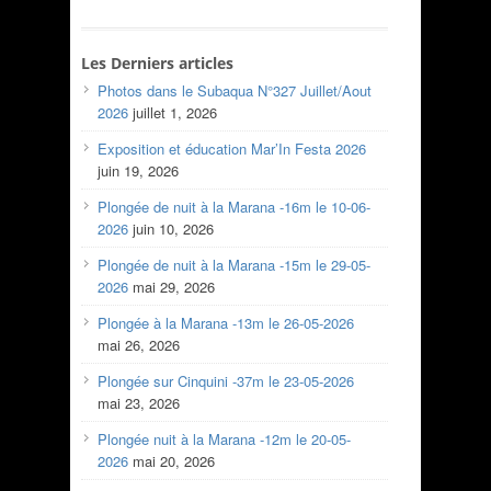
Les Derniers articles
Photos dans le Subaqua N°327 Juillet/Aout
2026
juillet 1, 2026
Exposition et éducation Mar’In Festa 2026
juin 19, 2026
Plongée de nuit à la Marana -16m le 10-06-
2026
juin 10, 2026
Plongée de nuit à la Marana -15m le 29-05-
2026
mai 29, 2026
Plongée à la Marana -13m le 26-05-2026
mai 26, 2026
Plongée sur Cinquini -37m le 23-05-2026
mai 23, 2026
Plongée nuit à la Marana -12m le 20-05-
2026
mai 20, 2026