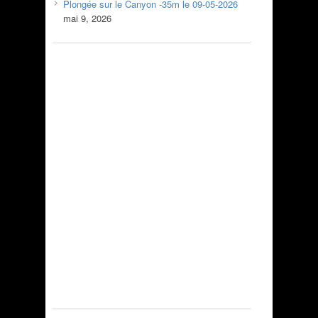
Plongée sur le Canyon -35m le 09-05-2026
mai 9, 2026