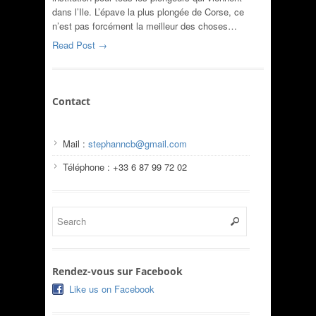
dans l’Ile. L’épave la plus plongée de Corse, ce
n’est pas forcément la meilleur des choses…
Read Post →
Contact
Mail :
stephanncb@gmail.com
Téléphone : +33 6 87 99 72 02
Rendez-vous sur Facebook
Like us on Facebook