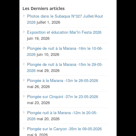
Les Derniers articles
Photos dans le Subaqua N°327 Juillet/Aout
2026
juillet 1, 2026
Exposition et éducation Mar’In Festa 2026
juin 19, 2026
Plongée de nuit à la Marana -16m le 10-06-
2026
juin 10, 2026
Plongée de nuit à la Marana -15m le 29-05-
2026
mai 29, 2026
Plongée à la Marana -13m le 26-05-2026
mai 26, 2026
Plongée sur Cinquini -37m le 23-05-2026
mai 23, 2026
Plongée nuit à la Marana -12m le 20-05-
2026
mai 20, 2026
Plongée sur le Canyon -35m le 09-05-2026
mai 9, 2026