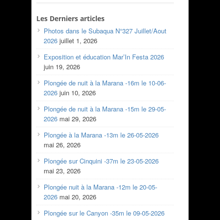
Les Derniers articles
Photos dans le Subaqua N°327 Juillet/Aout
2026
juillet 1, 2026
Exposition et éducation Mar’In Festa 2026
juin 19, 2026
Plongée de nuit à la Marana -16m le 10-06-
2026
juin 10, 2026
Plongée de nuit à la Marana -15m le 29-05-
2026
mai 29, 2026
Plongée à la Marana -13m le 26-05-2026
mai 26, 2026
Plongée sur Cinquini -37m le 23-05-2026
mai 23, 2026
Plongée nuit à la Marana -12m le 20-05-
2026
mai 20, 2026
Plongée sur le Canyon -35m le 09-05-2026