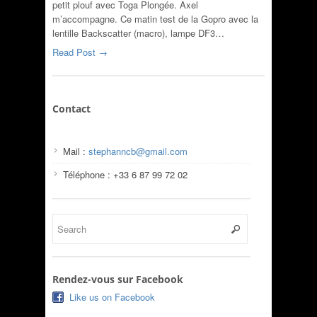
petit plouf avec Toga Plongée. Axel
m’accompagne. Ce matin test de la Gopro avec la
lentille Backscatter (macro), lampe DF3…
Read Post →
Contact
Mail :
stephanncb@gmail.com
Téléphone : +33 6 87 99 72 02
Rendez-vous sur Facebook
Like us on Facebook