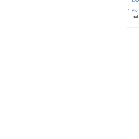
Plo
mai