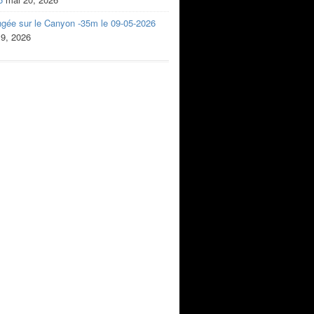
ngée sur le Canyon -35m le 09-05-2026
 9, 2026