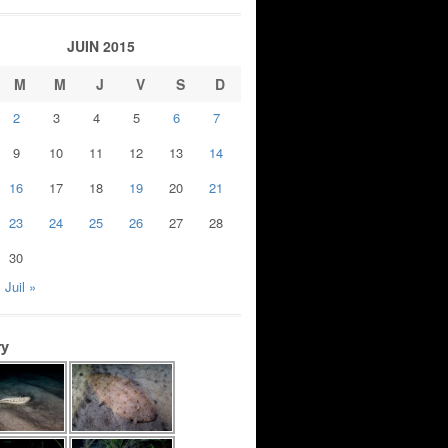
JUIN 2015
M
M
J
V
S
D
2
3
4
5
6
7
9
10
11
12
13
14
16
17
18
19
20
21
23
24
25
26
27
28
30
Juil »
ry