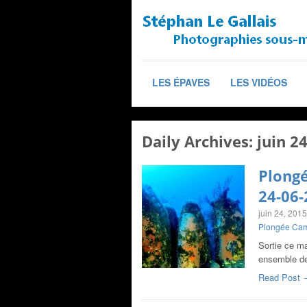
LES ÉPAVES
LES VIDÉOS
Daily Archives:
juin 2
Plongé
24-06-
juin 24, 2015
Plongée Cam
Sortie ce m
ensemble de
Read Post 