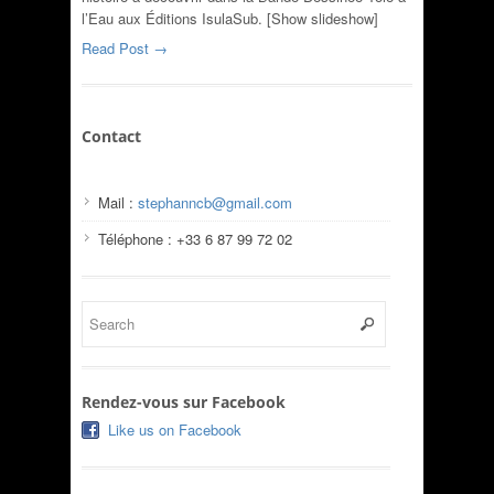
l’Eau aux Éditions IsulaSub. [Show slideshow]
Read Post →
Contact
Mail :
stephanncb@gmail.com
Téléphone : +33 6 87 99 72 02
Rendez-vous sur Facebook
Like us on Facebook