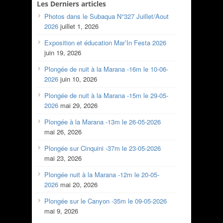
Les Derniers articles
Photos dans le Subaqua N°327 Juillet/Aout
2026
juillet 1, 2026
Exposition et éducation Mar’In Festa 2026
juin 19, 2026
Plongée de nuit à la Marana -16m le 10-06-
2026
juin 10, 2026
Plongée de nuit à la Marana -15m le 29-05-
2026
mai 29, 2026
Plongée à la Marana -13m le 26-05-2026
mai 26, 2026
Plongée sur Cinquini -37m le 23-05-2026
mai 23, 2026
Plongée nuit à la Marana -12m le 20-05-
2026
mai 20, 2026
Plongée sur le Canyon -35m le 09-05-2026
mai 9, 2026