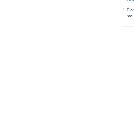
Plo
mai