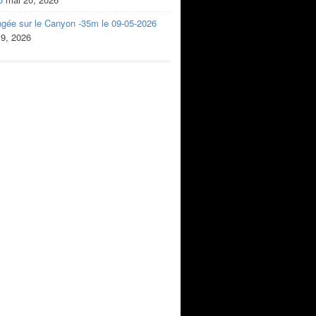
ngée sur le Canyon -35m le 09-05-2026
 9, 2026