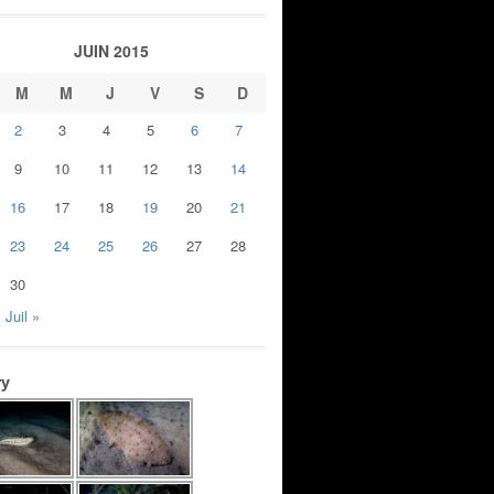
JUIN 2015
M
M
J
V
S
D
2
3
4
5
6
7
9
10
11
12
13
14
16
17
18
19
20
21
23
24
25
26
27
28
30
Juil »
ry