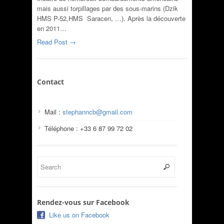
mais aussi torpillages par des sous-marins (Dzik
HMS P-52,HMS Saracen, …). Après la découverte
en 2011…
Read Post →
Contact
Mail :
stephanncb@gmail.com
Téléphone : +33 6 87 99 72 02
Rendez-vous sur Facebook
Like us on Facebook