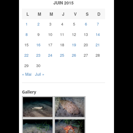
JUIN 2015
L
M
M
J
V
S
D
1
2
3
4
5
6
7
8
9
10
11
12
13
14
15
16
17
18
19
20
21
22
23
24
25
26
27
28
29
30
« Mai
Juil »
Gallery