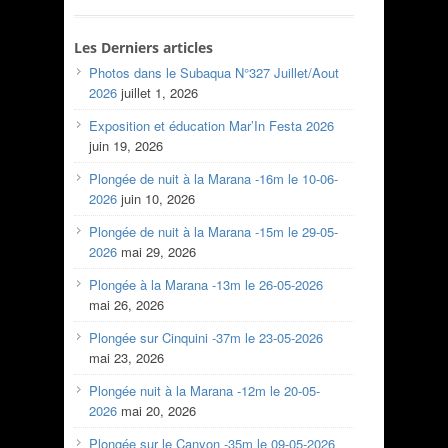
Les Derniers articles
Photos dans le Subaqua N°327 Juillet/Aout
2026
juillet 1, 2026
Exposition et éducation Mar’In Festa 2026
juin 19, 2026
Plongée de nuit à la Marana -16m le 10-06-
2026
juin 10, 2026
Plongée de nuit à la Marana -15m le 29-05-
2026
mai 29, 2026
Plongée à la Marana -13m le 26-05-2026
mai 26, 2026
Plongée sur Cinquini -37m le 23-05-2026
mai 23, 2026
Plongée nuit à la Marana -12m le 20-05-
2026
mai 20, 2026
Plongée sur le Canyon -35m le 09-05-2026