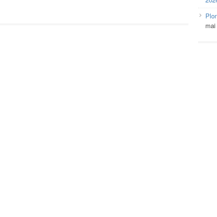
Plo
mai