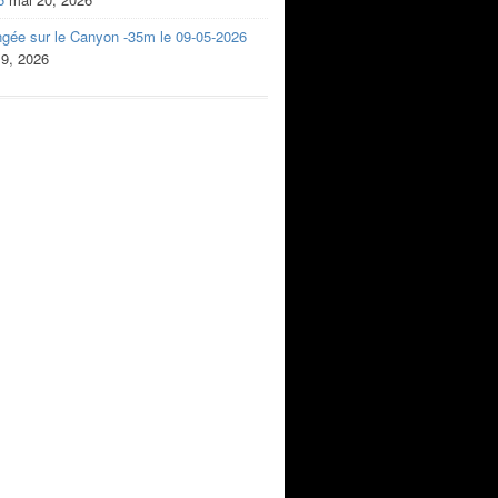
ngée sur le Canyon -35m le 09-05-2026
 9, 2026