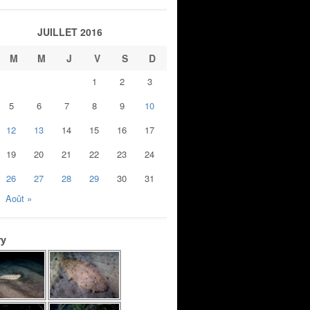
JUILLET 2016
M
M
J
V
S
D
1
2
3
5
6
7
8
9
10
12
13
14
15
16
17
19
20
21
22
23
24
26
27
28
29
30
31
Août »
ry