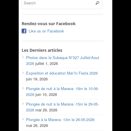
Rendez-vous sur Facebook
Like us on Facebook
Les Derniers articles
Photos dans le Subaqua N°327 Juillet/Aout
2026
juillet 1, 2026
Exposition et éducation Mar’In Festa 2026
juin 19, 2026
Plongée de nuit à la Marana -16m le 10-06-
2026
juin 10, 2026
Plongée de nuit à la Marana -15m le 29-05-
2026
mai 29, 2026
Plongée à la Marana -13m le 26-05-2026
mai 26, 2026