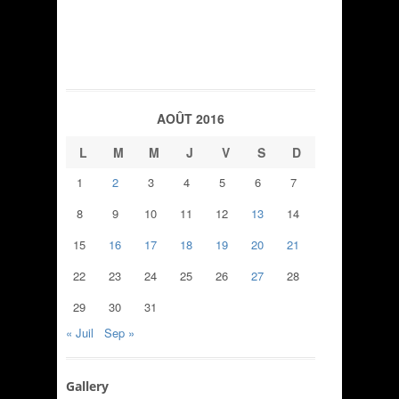
AOÛT 2016
L
M
M
J
V
S
D
1
2
3
4
5
6
7
8
9
10
11
12
13
14
15
16
17
18
19
20
21
22
23
24
25
26
27
28
29
30
31
« Juil
Sep »
Gallery