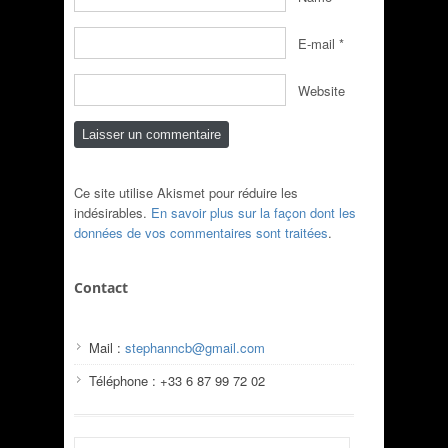
E-mail
*
Website
Ce site utilise Akismet pour réduire les
indésirables.
En savoir plus sur la façon dont les
données de vos commentaires sont traitées
.
Contact
Mail :
stephanncb@gmail.com
Téléphone : +33 6 87 99 72 02