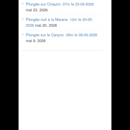
Plongée sur Cinquini -37m le 23-05-2026
mai 23, 2026
Plongée nuit à la Marana -12m le 20-05-
2026
mai 20, 2026
Plongée sur le Canyon -35m le 09-05-2026
mai 9, 2026