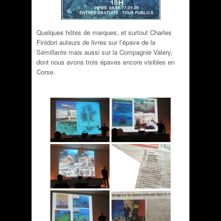
Quelques hôtes de marques, et surtout Charles
Finidori auteurs de livres sur l’épave de la
Sémillante mais aussi sur la Compagnie Valery,
dont nous avons trois épaves encore visibles en
Corse.