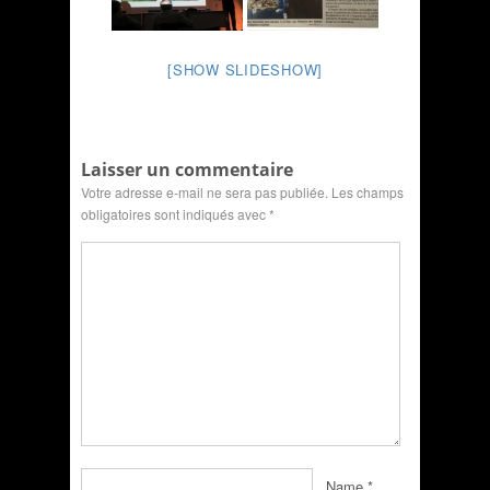
[SHOW SLIDESHOW]
Laisser un commentaire
Votre adresse e-mail ne sera pas publiée.
Les champs
obligatoires sont indiqués avec
*
Name
*