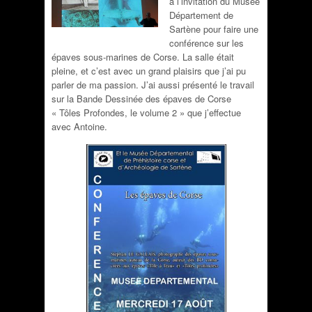
à l’invitation du Musée
Département de
Sartène pour faire une
conférence sur les
épaves sous-marines de Corse. La salle était
pleine, et c’est avec un grand plaisirs que j’ai pu
parler de ma passion. J’ai aussi présenté le travail
sur la Bande Dessinée des épaves de Corse
« Tôles Profondes, le volume 2 » que j’effectue
avec Antoine.