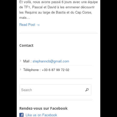
Et voilà, nous avons passé 6 jours avec une équipe
de TF1, Pascal et David à les emmener découvrir
les Requins au large de Bastia et du Cap Corse,
mais…
Read Post →
Contact
Mail :
stephanncb@gmail.com
Téléphone : +33 6 87 99 72 02
Rendez-vous sur Facebook
Like us on Facebook