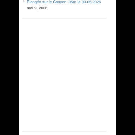
Plongée sur le Canyon -35m le 09-05-2026
mai 9, 2026