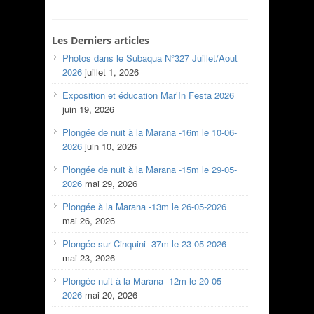
Les Derniers articles
Photos dans le Subaqua N°327 Juillet/Aout
2026
juillet 1, 2026
Exposition et éducation Mar’In Festa 2026
juin 19, 2026
Plongée de nuit à la Marana -16m le 10-06-
2026
juin 10, 2026
Plongée de nuit à la Marana -15m le 29-05-
2026
mai 29, 2026
Plongée à la Marana -13m le 26-05-2026
mai 26, 2026
Plongée sur Cinquini -37m le 23-05-2026
mai 23, 2026
Plongée nuit à la Marana -12m le 20-05-
2026
mai 20, 2026