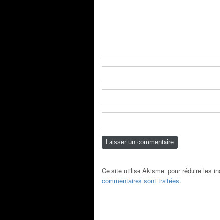
Ce site utilise Akismet pour réduire les i
commentaires sont traitées
.