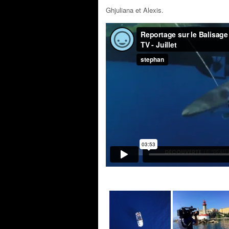
Ghjuliana et Alexis.