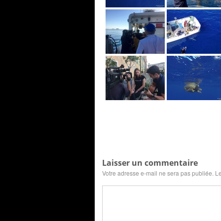
Laisser un commentaire
Votre adresse e-mail ne sera pas publiée.
Le