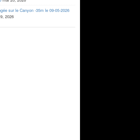
ngée sur le Canyon -35m le 09-05-2026
 9, 2026