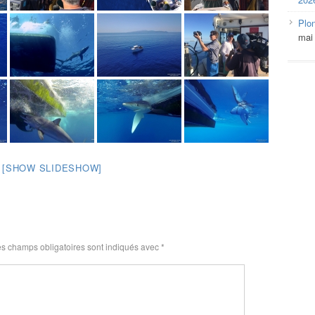
Plo
mai
[SHOW SLIDESHOW]
s champs obligatoires sont indiqués avec
*