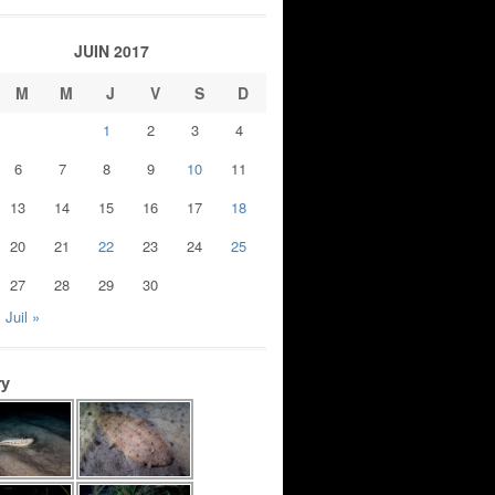
JUIN 2017
M
M
J
V
S
D
1
2
3
4
6
7
8
9
10
11
13
14
15
16
17
18
20
21
22
23
24
25
27
28
29
30
Juil »
ry