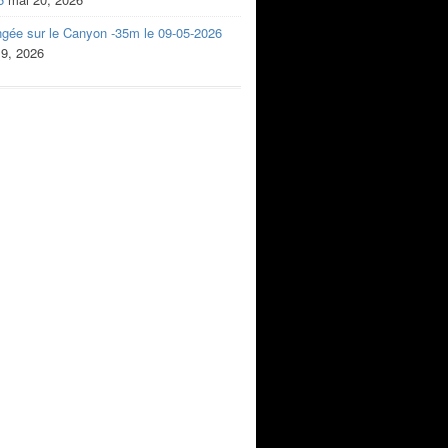
ngée sur le Canyon -35m le 09-05-2026
 9, 2026