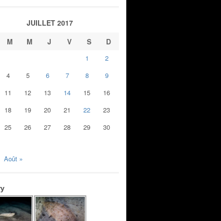
JUILLET 2017
M
M
J
V
S
D
1
2
4
5
6
7
8
9
11
12
13
14
15
16
18
19
20
21
22
23
25
26
27
28
29
30
Août »
ry