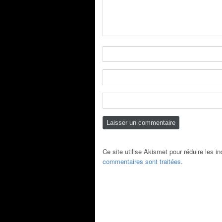
Ce site utilise Akismet pour réduire les i
commentaires sont traitées
.