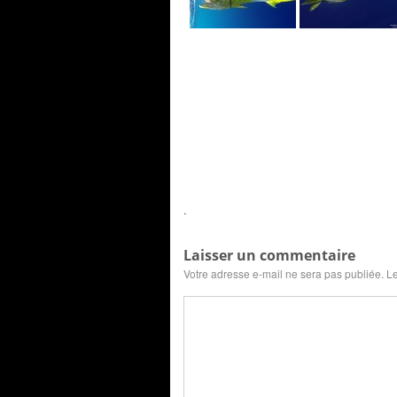
.
Laisser un commentaire
Votre adresse e-mail ne sera pas publiée.
Le