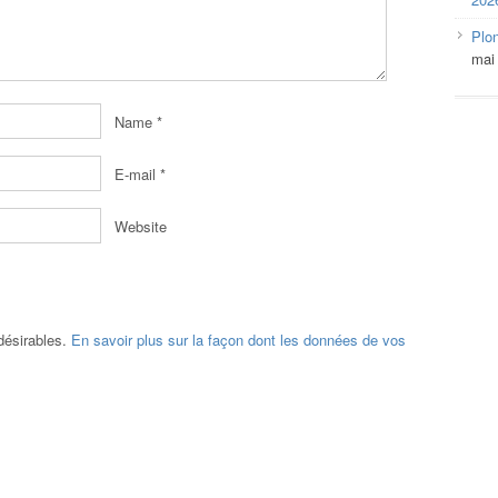
Plo
mai
Name
*
E-mail
*
Website
ndésirables.
En savoir plus sur la façon dont les données de vos