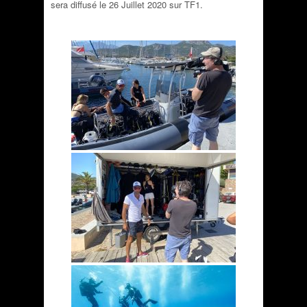
sera diffusé le 26 Juillet 2020 sur TF1.