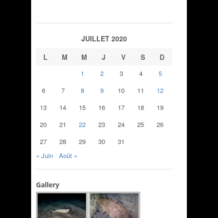
JUILLET 2020
L
M
M
J
V
S
D
1
2
3
4
5
6
7
8
9
10
11
12
13
14
15
16
17
18
19
20
21
22
23
24
25
26
27
28
29
30
31
« Juin
Août »
Gallery