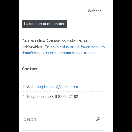
Website
Ce site utilise Akismet pour réduire les
indésirables.
En savoir plus sur la façon dont les
données de vos commentaires sont traitées
.
Contact
Mail :
stephanncb@gmail.com
Téléphone : +33 6 87 99 72 02