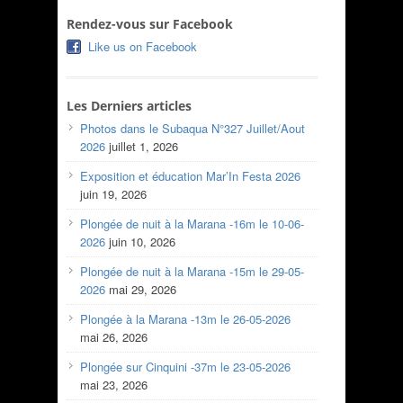
Rendez-vous sur Facebook
Like us on Facebook
Les Derniers articles
Photos dans le Subaqua N°327 Juillet/Aout
2026
juillet 1, 2026
Exposition et éducation Mar’In Festa 2026
juin 19, 2026
Plongée de nuit à la Marana -16m le 10-06-
2026
juin 10, 2026
Plongée de nuit à la Marana -15m le 29-05-
2026
mai 29, 2026
Plongée à la Marana -13m le 26-05-2026
mai 26, 2026
Plongée sur Cinquini -37m le 23-05-2026
mai 23, 2026