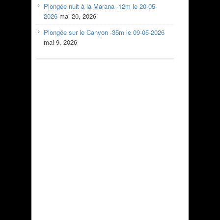
Plongée nuit à la Marana -12m le 20-05-
2026
mai 20, 2026
Plongée sur le Canyon -35m le 09-05-2026
mai 9, 2026