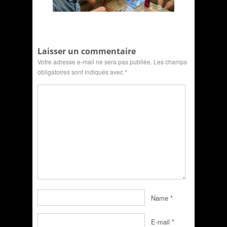
Laisser un commentaire
Votre adresse e-mail ne sera pas publiée.
Les champs
obligatoires sont indiqués avec
*
Name
*
E-mail
*