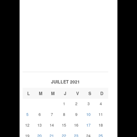
JUILLET 2021
L
M
M
J
V
S
D
1
2
3
4
5
6
7
8
9
10
11
12
13
14
15
16
17
18
19
20
21
22
23
24
25