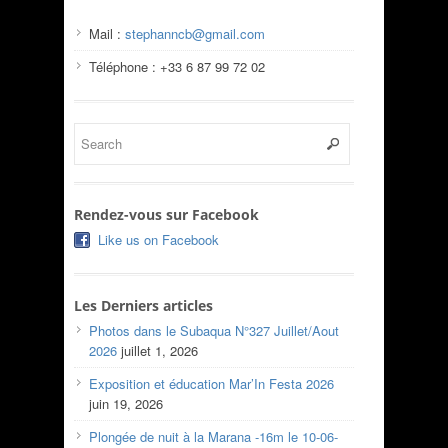
Mail :
stephanncb@gmail.com
Téléphone : +33 6 87 99 72 02
Rendez-vous sur Facebook
Like us on Facebook
Les Derniers articles
Photos dans le Subaqua N°327 Juillet/Aout
2026
juillet 1, 2026
Exposition et éducation Mar’In Festa 2026
juin 19, 2026
Plongée de nuit à la Marana -16m le 10-06-