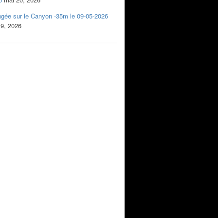
ngée sur le Canyon -35m le 09-05-2026
 9, 2026