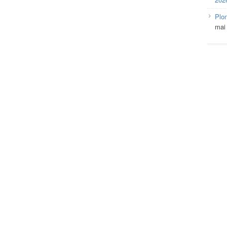
Plo
mai