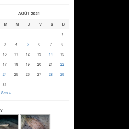
AOÛT 2021
M
M
J
V
S
D
1
3
4
5
6
7
8
10
11
12
13
14
15
17
18
19
20
21
22
24
25
26
27
28
29
31
Sep »
ry