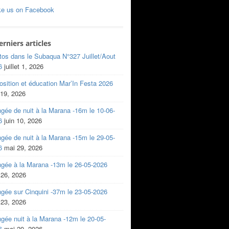
ke us on Facebook
erniers articles
tos dans le Subaqua N°327 Juillet/Aout
6
juillet 1, 2026
sition et éducation Mar’In Festa 2026
 19, 2026
gée de nuit à la Marana -16m le 10-06-
6
juin 10, 2026
gée de nuit à la Marana -15m le 29-05-
6
mai 29, 2026
ngée à la Marana -13m le 26-05-2026
 26, 2026
gée sur Cinquini -37m le 23-05-2026
 23, 2026
gée nuit à la Marana -12m le 20-05-
6
mai 20, 2026