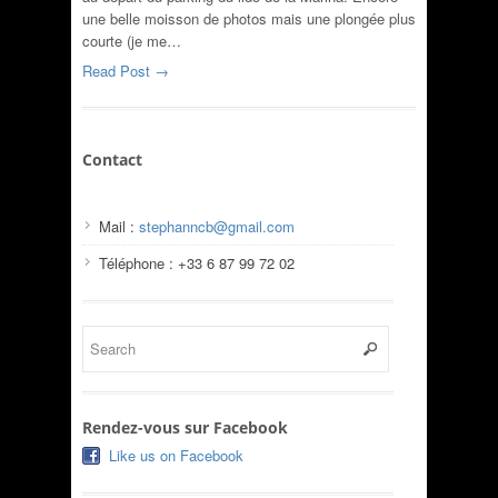
une belle moisson de photos mais une plongée plus
courte (je me…
Read Post →
Contact
Mail :
stephanncb@gmail.com
Téléphone : +33 6 87 99 72 02
Rendez-vous sur Facebook
Like us on Facebook