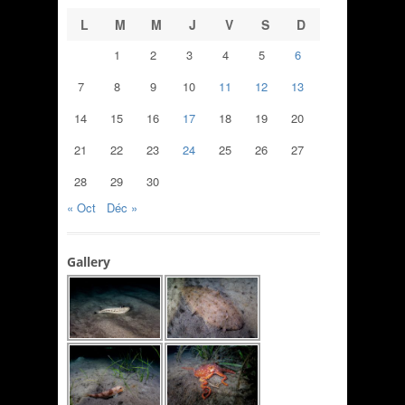
L
M
M
J
V
S
D
1
2
3
4
5
6
7
8
9
10
11
12
13
14
15
16
17
18
19
20
21
22
23
24
25
26
27
28
29
30
« Oct
Déc »
Gallery