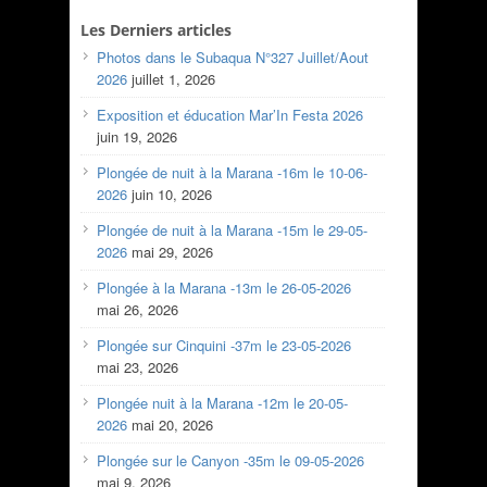
Les Derniers articles
Photos dans le Subaqua N°327 Juillet/Aout
2026
juillet 1, 2026
Exposition et éducation Mar’In Festa 2026
juin 19, 2026
Plongée de nuit à la Marana -16m le 10-06-
2026
juin 10, 2026
Plongée de nuit à la Marana -15m le 29-05-
2026
mai 29, 2026
Plongée à la Marana -13m le 26-05-2026
mai 26, 2026
Plongée sur Cinquini -37m le 23-05-2026
mai 23, 2026
Plongée nuit à la Marana -12m le 20-05-
2026
mai 20, 2026
Plongée sur le Canyon -35m le 09-05-2026
mai 9, 2026