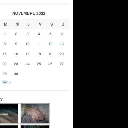
NOVEMBRE 2022
M
M
J
V
S
D
1
2
3
4
5
6
8
9
10
11
12
13
15
16
17
18
19
20
22
23
24
25
26
27
29
30
Déc »
ry