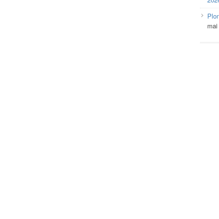
Plo
mai