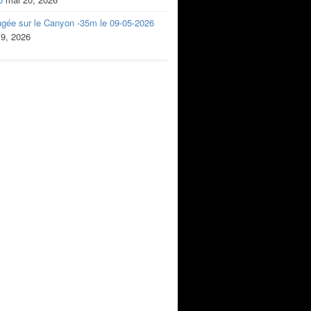
ngée sur le Canyon -35m le 09-05-2026
 9, 2026