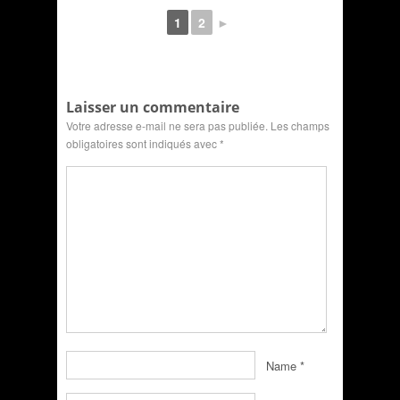
1
2
►
Laisser un commentaire
Votre adresse e-mail ne sera pas publiée.
Les champs
obligatoires sont indiqués avec
*
Name
*