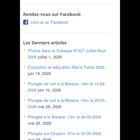
Rendez-vous sur Facebook
Like us on Facebook
Les Derniers articles
Photos dans le Subaqua N°327 Juillet/Aout
2026
juillet 1, 2026
Exposition et éducation Mar’In Festa 2026
juin 19, 2026
Plongée de nuit à la Marana -16m le 10-06-
2026
juin 10, 2026
Plongée de nuit à la Marana -15m le 29-05-
2026
mai 29, 2026
Plongée à la Marana -13m le 26-05-2026
mai 26, 2026
Plongée sur Cinquini -37m le 23-05-2026
mai 23, 2026