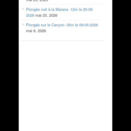
Plongée nuit à la Marana -12m le 20-05-
2026
mai 20, 2026
Plongée sur le Canyon -35m le 09-05-2026
mai 9, 2026