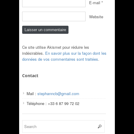
E-mail
*
Website
Ce site utilise Akismet pour réduire les
indésirables.
En savoir plus sur la façon dont les
données de vos commentaires sont traitées
.
Contact
Mail :
stephanncb@gmail.com
Téléphone : +33 6 87 99 72 02