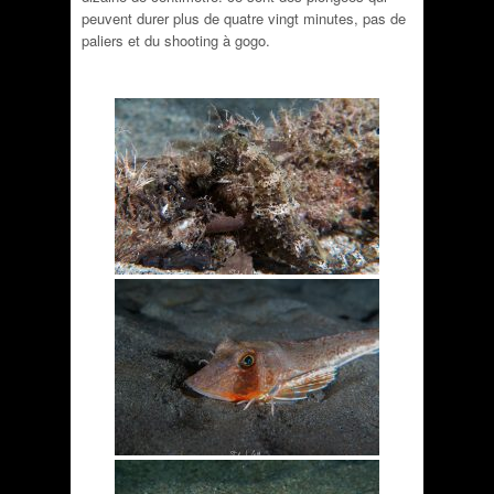
peuvent durer plus de quatre vingt minutes, pas de
paliers et du shooting à gogo.