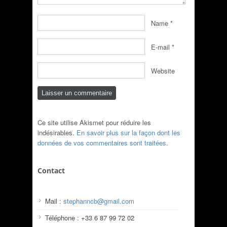
Name
*
E-mail
*
Website
Ce site utilise Akismet pour réduire les
indésirables.
En savoir plus sur la façon dont les
données de vos commentaires sont traitées
.
Contact
Mail :
stephanncb@gmail.com
Téléphone : +33 6 87 99 72 02