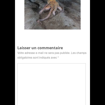
Laisser un commentaire
Votre adresse e-mail ne sera pas publiée.
Les champs
obligatoires sont indiqués avec
*