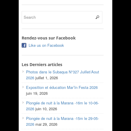
Rendez-vous sur Facebook
Like us on Facebook
Les Derniers articles
Photos dans le Subaqua N°327 Juillet/Aout
2026
juillet 1, 2026
Exposition et éducation Mar’In Festa 2026
juin 19, 2026
Plongée de nuit à la Marana -16m le 10-06-
2026
juin 10, 2026
Plongée de nuit à la Marana -15m le 29-05-
2026
mai 29, 2026