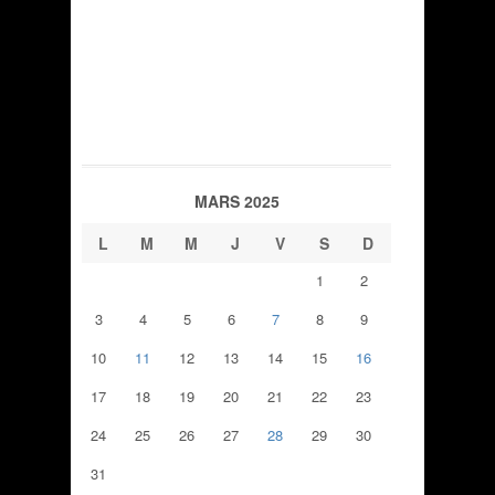
MARS 2025
L
M
M
J
V
S
D
1
2
3
4
5
6
7
8
9
10
11
12
13
14
15
16
17
18
19
20
21
22
23
24
25
26
27
28
29
30
31