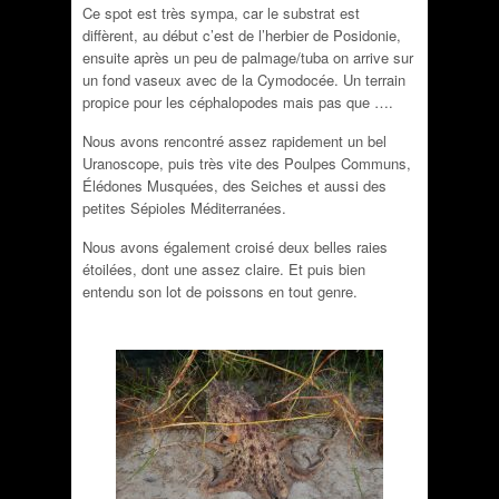
Ce spot est très sympa, car le substrat est
diffèrent, au début c’est de l’herbier de Posidonie,
ensuite après un peu de palmage/tuba on arrive sur
un fond vaseux avec de la Cymodocée. Un terrain
propice pour les céphalopodes mais pas que ….
Nous avons rencontré assez rapidement un bel
Uranoscope, puis très vite des Poulpes Communs,
Élédones Musquées, des Seiches et aussi des
petites Sépioles Méditerranées.
Nous avons également croisé deux belles raies
étoilées, dont une assez claire. Et puis bien
entendu son lot de poissons en tout genre.