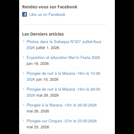
Rendez-vous sur Facebook
Like us on Facebook
Les Derniers articles
Photos dans le Subaqua N°327 Juillet/Aout
2026
juillet 1, 2026
Exposition et éducation Mar’In Festa 2026
juin 19, 2026
Plongée de nuit à la Marana -16m le 10-06-
2026
juin 10, 2026
Plongée de nuit à la Marana -15m le 29-05-
2026
mai 29, 2026
Plongée à la Marana -13m le 26-05-2026
mai 26, 2026
Plongée sur Cinquini -37m le 23-05-2026
mai 23, 2026