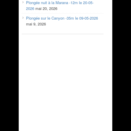
Plongée nuit à la Marana -12m le 20-05-
2026
mai 20, 2026
Plongée sur le Canyon -35m le 09-05-2026
mai 9, 2026