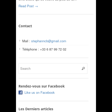
Read Post →
Contact
Mail :
stephanncb@gmail.com
Téléphone : +33 6 87 99 72 02
Rendez-vous sur Facebook
Like us on Facebook
Les Derniers articles