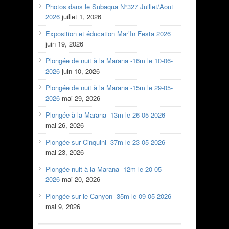
Photos dans le Subaqua N°327 Juillet/Aout
2026
juillet 1, 2026
Exposition et éducation Mar’In Festa 2026
juin 19, 2026
Plongée de nuit à la Marana -16m le 10-06-
2026
juin 10, 2026
Plongée de nuit à la Marana -15m le 29-05-
2026
mai 29, 2026
Plongée à la Marana -13m le 26-05-2026
mai 26, 2026
Plongée sur Cinquini -37m le 23-05-2026
mai 23, 2026
Plongée nuit à la Marana -12m le 20-05-
2026
mai 20, 2026
Plongée sur le Canyon -35m le 09-05-2026
mai 9, 2026