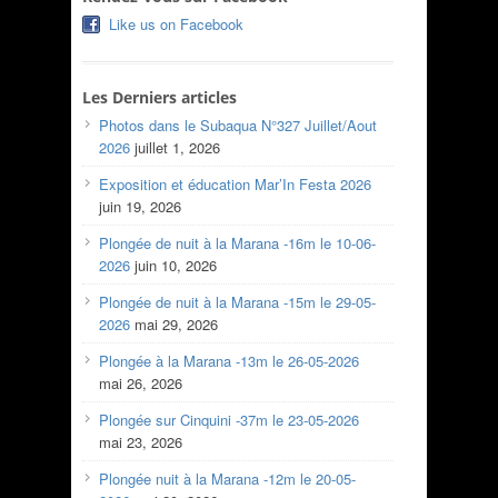
Like us on Facebook
Les Derniers articles
Photos dans le Subaqua N°327 Juillet/Aout
2026
juillet 1, 2026
Exposition et éducation Mar’In Festa 2026
juin 19, 2026
Plongée de nuit à la Marana -16m le 10-06-
2026
juin 10, 2026
Plongée de nuit à la Marana -15m le 29-05-
2026
mai 29, 2026
Plongée à la Marana -13m le 26-05-2026
mai 26, 2026
Plongée sur Cinquini -37m le 23-05-2026
mai 23, 2026
Plongée nuit à la Marana -12m le 20-05-