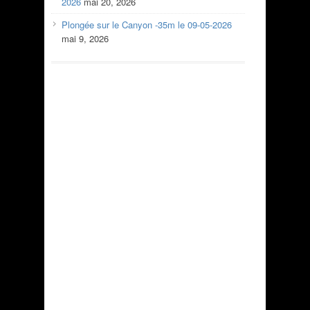
2026
mai 20, 2026
Plongée sur le Canyon -35m le 09-05-2026
mai 9, 2026