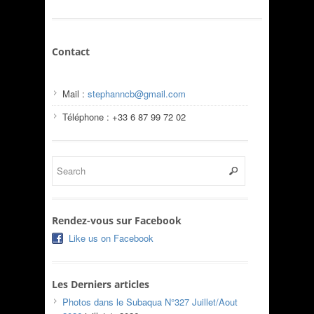
Contact
Mail :
stephanncb@gmail.com
Téléphone : +33 6 87 99 72 02
Rendez-vous sur Facebook
Like us on Facebook
Les Derniers articles
Photos dans le Subaqua N°327 Juillet/Aout