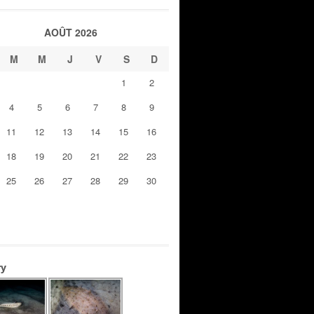
AOÛT 2026
M
M
J
V
S
D
1
2
4
5
6
7
8
9
11
12
13
14
15
16
18
19
20
21
22
23
25
26
27
28
29
30
ry