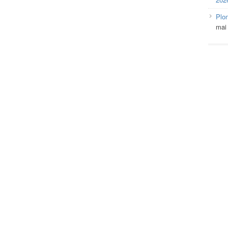
Plo
mai