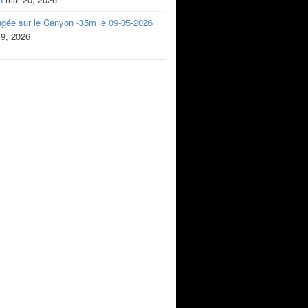
ngée sur le Canyon -35m le 09-05-2026
 9, 2026