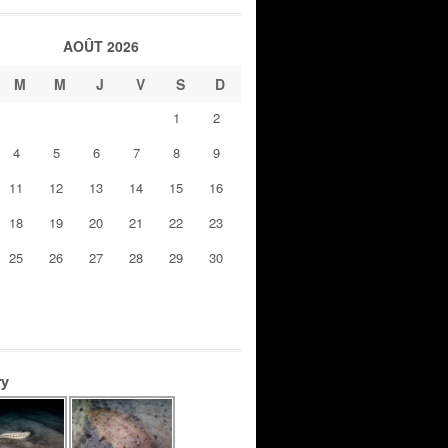
AOÛT 2026
M
M
J
V
S
D
1
2
4
5
6
7
8
9
11
12
13
14
15
16
18
19
20
21
22
23
25
26
27
28
29
30
ry