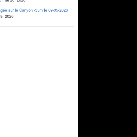
ngée sur le Canyon -35m le 09-05-2026
 9, 2026