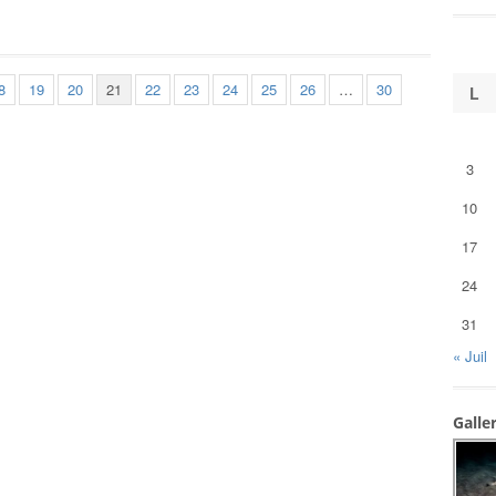
8
19
20
21
22
23
24
25
26
…
30
L
3
10
17
24
31
« Juil
Galle