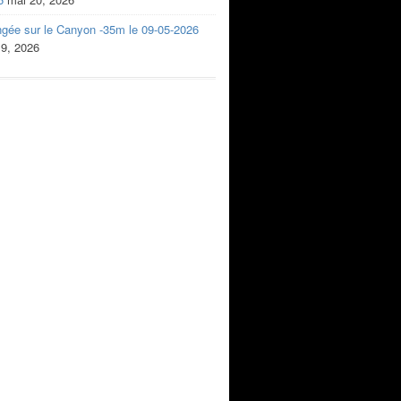
ngée sur le Canyon -35m le 09-05-2026
 9, 2026