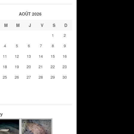
AOÛT 2026
M
M
J
V
S
D
1
2
4
5
6
7
8
9
11
12
13
14
15
16
18
19
20
21
22
23
25
26
27
28
29
30
ry