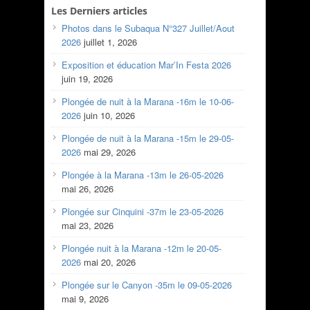
Les Derniers articles
Photos dans le Subaqua N°327 Juillet/Aout
2026
juillet 1, 2026
Exposition et éducation Mar’In Festa 2026
juin 19, 2026
Plongée de nuit à la Marana -16m le 10-06-
2026
juin 10, 2026
Plongée de nuit à la Marana -15m le 29-05-
2026
mai 29, 2026
Plongée à la Marana -13m le 26-05-2026
mai 26, 2026
Plongée sur Cinquini -37m le 23-05-2026
mai 23, 2026
Plongée nuit à la Marana -12m le 20-05-
2026
mai 20, 2026
Plongée sur le Canyon -35m le 09-05-2026
mai 9, 2026