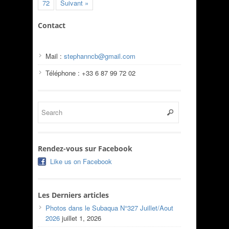
72
Suivant »
Contact
Mail :
stephanncb@gmail.com
Téléphone : +33 6 87 99 72 02
Rendez-vous sur Facebook
Like us on Facebook
Les Derniers articles
Photos dans le Subaqua N°327 Juillet/Aout
2026
juillet 1, 2026