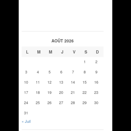
AOÛT 2026
L
M
M
J
V
S
D
1
2
3
4
5
6
7
8
9
10
11
12
13
14
15
16
17
18
19
20
21
22
23
24
25
26
27
28
29
30
31
« Juil