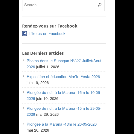
Rendez-vous sur Facebook
Like us on Facebook
Les Derniers articles
Photos dans le Subaqua N°327 Juillet/Aout
2026
juillet 1, 2026
Exposition et éducation Mar’In Festa 2026
juin 19, 2026
Plongée de nuit à la Marana -16m le 10-06-
2026
juin 10, 2026
Plongée de nuit à la Marana -15m le 29-05-
2026
mai 29, 2026
Plongée à la Marana -13m le 26-05-2026
mai 26, 2026