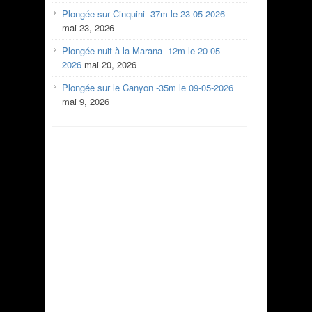
Plongée sur Cinquini -37m le 23-05-2026
mai 23, 2026
Plongée nuit à la Marana -12m le 20-05-
2026
mai 20, 2026
Plongée sur le Canyon -35m le 09-05-2026
mai 9, 2026