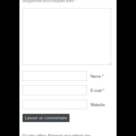
obligatoires sont indiqués avec
*
Name
*
E-mail
*
Website
Ce site utilise Akismet pour réduire les