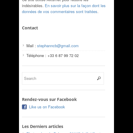
indésirables.
En savoir plus sur la façon dont les
données de vos commentaires sont traitées
.
Contact
Mail :
stephanncb@gmail.com
Téléphone : +33 6 87 99 72 02
Rendez-vous sur Facebook
Like us on Facebook
Les Derniers articles