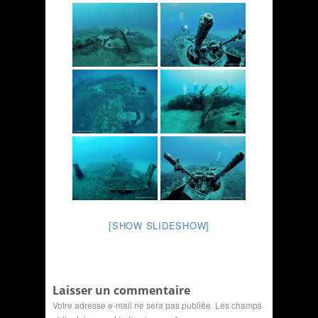
[SHOW SLIDESHOW]
Laisser un commentaire
Votre adresse e-mail ne sera pas publiée.
Les champs