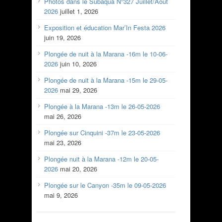
Photos dans le Subaqua N°327 Juillet/Aout
2026
juillet 1, 2026
Exposition et éducation Mar’In Festa 2026
juin 19, 2026
Plongée de nuit à la Marana -16m le 10-06-
2026
juin 10, 2026
Plongée de nuit à la Marana -15m le 29-05-
2026
mai 29, 2026
Plongée à la Marana -13m le 26-05-2026
mai 26, 2026
Plongée sur Cinquini -37m le 23-05-2026
mai 23, 2026
Plongée nuit à la Marana -12m le 20-05-
2026
mai 20, 2026
Plongée sur le Canyon -35m le 09-05-2026
mai 9, 2026