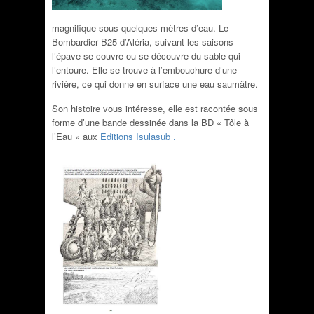
magnifique sous quelques mètres d’eau. Le
Bombardier B25 d’Aléria, suivant les saisons
l’épave se couvre ou se découvre du sable qui
l’entoure. Elle se trouve à l’embouchure d’une
rivière, ce qui donne en surface une eau saumâtre.
Son histoire vous intéresse, elle est racontée sous
forme d’une bande dessinée dans la BD « Tôle à
l’Eau » aux
Editions Isulasub .