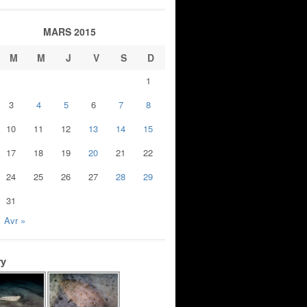
MARS 2015
M
M
J
V
S
D
1
3
4
5
6
7
8
10
11
12
13
14
15
17
18
19
20
21
22
24
25
26
27
28
29
31
Avr »
ry