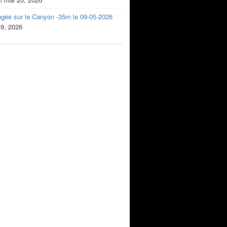
ngée sur le Canyon -35m le 09-05-2026
 9, 2026