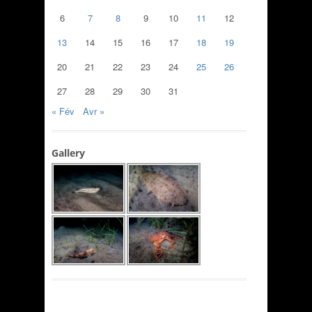
6
7
8
9
10
11
12
13
14
15
16
17
18
19
20
21
22
23
24
25
26
27
28
29
30
31
« Fév
Avr »
Gallery