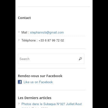
Contact
Mail :
stephanncb@gmail.com
Téléphone : +33 6 87 99 72 02
Rendez-vous sur Facebook
Like us on Facebook
Les Derniers articles
Photos dans le Subaqua N°327 Juillet/Aout