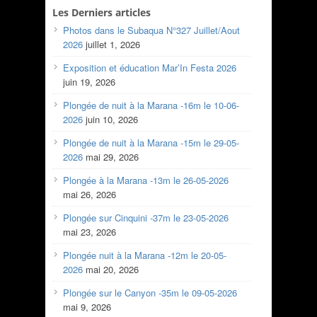
Les Derniers articles
Photos dans le Subaqua N°327 Juillet/Aout
2026
juillet 1, 2026
Exposition et éducation Mar’In Festa 2026
juin 19, 2026
Plongée de nuit à la Marana -16m le 10-06-
2026
juin 10, 2026
Plongée de nuit à la Marana -15m le 29-05-
2026
mai 29, 2026
Plongée à la Marana -13m le 26-05-2026
mai 26, 2026
Plongée sur Cinquini -37m le 23-05-2026
mai 23, 2026
Plongée nuit à la Marana -12m le 20-05-
2026
mai 20, 2026
Plongée sur le Canyon -35m le 09-05-2026
mai 9, 2026